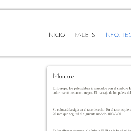
INICIO
PALETS
INFO. TÉ
Marcaje
En Europa, los paletsdeben ir marcados con el símbolo
color marrón oscuro o negro. El marcaje de los palets debe
Se colocará la sigla en el taco derecho. En el taco izquier
20 mm que seguirá el siguiente modelo: 000-0-00.