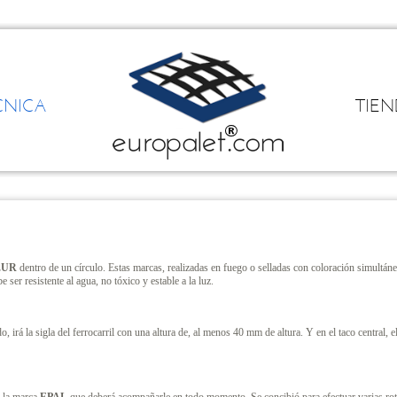
CNICA
TIE
EUR
dentro de un círculo. Estas marcas, realizadas en fuego o selladas con coloración simultá
 ser resistente al agua, no tóxico y estable a la luz.
do, irá la sigla del ferrocarril con una altura de, al menos 40 mm de altura. Y en el taco central,