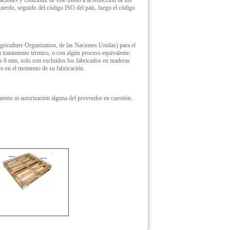
ciones y contribuir de este modo a la reducción de los
uierdo, seguido del código ISO del país, luego el código
griculture Organization, de las Naciones Unidas) para el
n tratamiento térmico, o con algún proceso equivalente.
os 6 mm, solo son excluidos los fabricados en maderas
co en el momento de su fabricación.
ento ni autorización alguna del proveedor en cuestión.