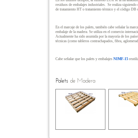
En los últimos tiempos, al símbolo EUR se la ha añadid
residuos de embalajes industriales. Se realiza siguiendo
de tratamiento HT o tratamiento térmico y el código DB 
En el marcaje de los palets, también cabe señalar la marc
embalaje de la madera. Se utiliza en el comercio interna
Actualmente ha sido asumida por la mayoría de los paíse
técnicas (como tableros contrachapados, fibra, aglomera
Cabe señalar que los palets y embalajes
NIMF-15
reutil
Palets
de Madera