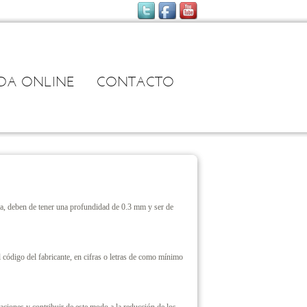
NDA ONLINE
CONTACTO
nea, deben de tener una profundidad de 0.3 mm y ser de
 el código del fabricante, en cifras o letras de como mínimo