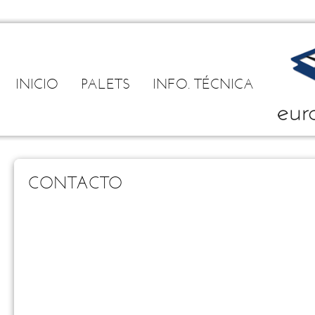
INICIO
PALETS
INFO. TÉCNICA
CONTACTO